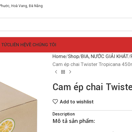
 Phước, Hoà Vang, Đà Nẵng
N TỨC
LIÊN HỆ
VỀ CHÚNG TÔI
Home
Shop
BIA, NƯỚC GIẢI KHÁT
Cam ép chai Twister Tropicana 450
Cam ép chai Twiste
Add to wishlist
Description
Mô tả sản phẩm: