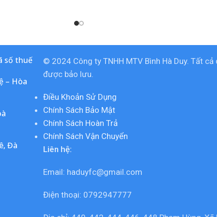
epsi
 số thuế
© 2024 Công ty TNHH MTV Bình Hà Duy. Tất cả
được bảo lưu.
ệ – Hòa
Điều Khoản Sử Dụng
Chính Sách Bảo Mật
oà
Chính Sách Hoàn Trả
Chính Sách Vận Chuyển
ê, Đà
Liên hệ:
Email: haduyfc@gmail.com
Điện thoại: 0792947777