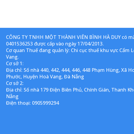
P
CÔNG TY TNHH MỘT THÀNH VIÊN BÌNH HÀ DUY có mã
0401536253 được cấp vào ngày 17/04/2013.
Cơ quan Thuế đang quản lý: Chi cục thuế khu vực Cẩm L
Vang.
Cơ sở 1:
Địa chỉ: Số nhà 440, 442, 444, 446, 448 Phạm Hùng, Xã H
Phước, Huyện Hoà Vang, Đà Nẵng
Cơ sở 2:
Địa chỉ: Số nhà 179 Điện Biên Phủ, Chính Gián, Thanh Kh
Nẵng
Điện thoại: 0905999294