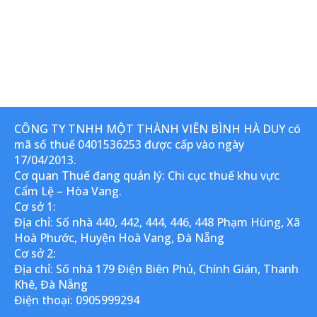
CÔNG TY TNHH MỘT THÀNH VIÊN BÌNH HÀ DUY có
mã số thuế 0401536253 được cấp vào ngày
17/04/2013.
Cơ quan Thuế đang quản lý: Chi cục thuế khu vực
Cẩm Lệ – Hòa Vang.
Cơ sở 1:
Địa chỉ: Số nhà 440, 442, 444, 446, 448 Phạm Hùng, Xã
Hoà Phước, Huyện Hoà Vang, Đà Nẵng
Cơ sở 2:
Địa chỉ: Số nhà 179 Điện Biên Phủ, Chính Gián, Thanh
Khê, Đà Nẵng
Điện thoại: 0905999294