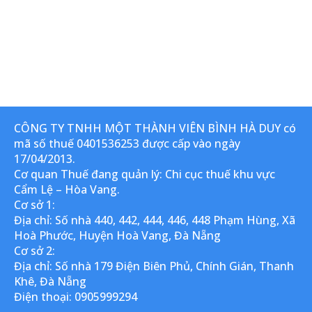
CÔNG TY TNHH MỘT THÀNH VIÊN BÌNH HÀ DUY có
mã số thuế 0401536253 được cấp vào ngày
17/04/2013.
Cơ quan Thuế đang quản lý: Chi cục thuế khu vực
Cẩm Lệ – Hòa Vang.
Cơ sở 1:
Địa chỉ: Số nhà 440, 442, 444, 446, 448 Phạm Hùng, Xã
Hoà Phước, Huyện Hoà Vang, Đà Nẵng
Cơ sở 2:
Địa chỉ: Số nhà 179 Điện Biên Phủ, Chính Gián, Thanh
Khê, Đà Nẵng
Điện thoại: 0905999294