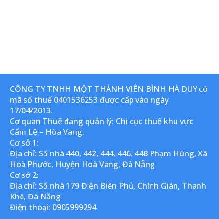
CÔNG TY TNHH MỘT THÀNH VIÊN BÌNH HÀ DUY có
mã số thuế 0401536253 được cấp vào ngày
17/04/2013.
Cơ quan Thuế đang quản lý: Chi cục thuế khu vực
Cẩm Lệ – Hòa Vang.
Cơ sở 1:
Địa chỉ: Số nhà 440, 442, 444, 446, 448 Phạm Hùng, Xã
Hoà Phước, Huyện Hoà Vang, Đà Nẵng
Cơ sở 2:
Địa chỉ: Số nhà 179 Điện Biên Phủ, Chính Gián, Thanh
Khê, Đà Nẵng
Điện thoại: 0905999294