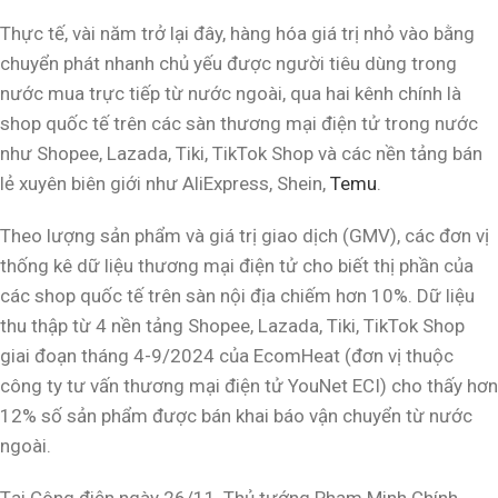
Thực tế, vài năm trở lại đây, hàng hóa giá trị nhỏ vào bằng
chuyển phát nhanh chủ yếu được người tiêu dùng trong
nước mua trực tiếp từ nước ngoài, qua hai kênh chính là
shop quốc tế trên các sàn thương mại điện tử trong nước
như Shopee, Lazada, Tiki, TikTok Shop và các nền tảng bán
lẻ xuyên biên giới như AliExpress, Shein,
Temu
.
Theo lượng sản phẩm và giá trị giao dịch (GMV), các đơn vị
thống kê dữ liệu thương mại điện tử cho biết thị phần của
các shop quốc tế trên sàn nội địa chiếm hơn 10%. Dữ liệu
thu thập từ 4 nền tảng Shopee, Lazada, Tiki, TikTok Shop
giai đoạn tháng 4-9/2024 của EcomHeat (đơn vị thuộc
công ty tư vấn thương mại điện tử YouNet ECI) cho thấy hơn
12% số sản phẩm được bán khai báo vận chuyển từ nước
ngoài.
Tại Công điện ngày 26/11, Thủ tướng Phạm Minh Chính