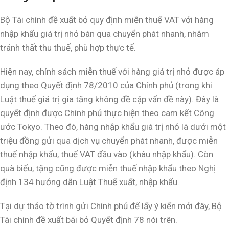
Bộ Tài chính đề xuất bỏ quy định miễn thuế VAT với hàng
nhập khẩu giá trị nhỏ bán qua chuyển phát nhanh, nhằm
tránh thất thu thuế, phù hợp thực tế.
Hiện nay, chính sách miễn thuế với hàng giá trị nhỏ được áp
dụng theo Quyết định 78/2010 của Chính phủ (trong khi
Luật thuế giá trị gia tăng không đề cập vấn đề này). Đây là
quyết định được Chính phủ thực hiện theo cam kết Công
ước Tokyo. Theo đó, hàng nhập khẩu giá trị nhỏ là dưới một
triệu đồng gửi qua dịch vụ chuyển phát nhanh, được miễn
thuế nhập khẩu, thuế VAT đầu vào (khâu nhập khẩu). Còn
quà biếu, tặng cũng được miễn thuế nhập khẩu theo Nghị
định 134 hướng dẫn Luật Thuế xuất, nhập khẩu.
Tại dự thảo tờ trình gửi Chính phủ để lấy ý kiến mới đây, Bộ
Tài chính đề xuất bãi bỏ Quyết định 78 nói trên.