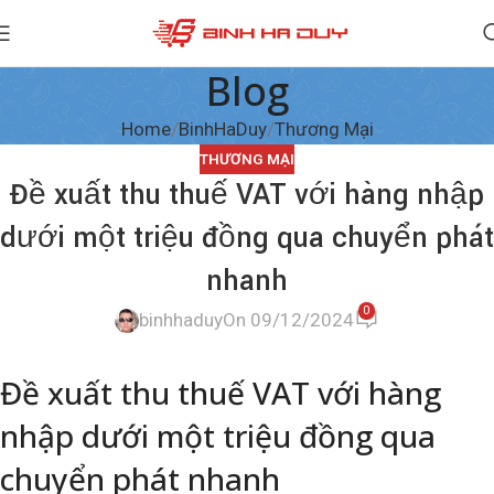
Blog
Home
BinhHaDuy
Thương Mại
THƯƠNG MẠI
Đề xuất thu thuế VAT với hàng nhập
dưới một triệu đồng qua chuyển phát
nhanh
0
binhhaduy
On 09/12/2024
Đề xuất thu thuế VAT với hàng
nhập dưới một triệu đồng qua
chuyển phát nhanh