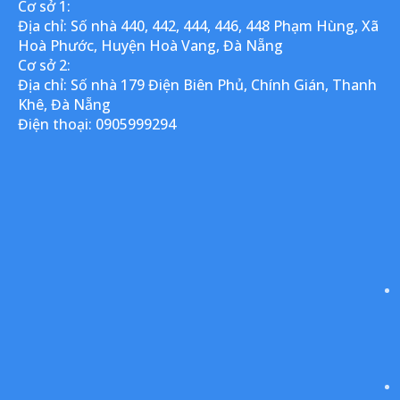
Cơ sở 1:
Địa chỉ: Số nhà 440, 442, 444, 446, 448 Phạm Hùng, Xã
Hoà Phước, Huyện Hoà Vang, Đà Nẵng
Cơ sở 2:
Địa chỉ: Số nhà 179 Điện Biên Phủ, Chính Gián, Thanh
Khê, Đà Nẵng
Điện thoại: 0905999294