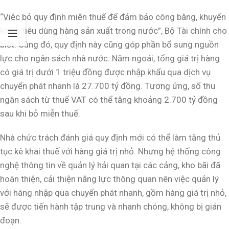
“Việc bỏ quy định miễn thuế để đảm bảo công bằng, khuyến
khích tiêu dùng hàng sản xuất trong nước”, Bộ Tài chính cho
biết. Cùng đó, quy định này cũng góp phần bổ sung nguồn
lực cho ngân sách nhà nước. Năm ngoái, tổng giá trị hàng
có giá trị dưới 1 triệu đồng được nhập khẩu qua dịch vụ
chuyển phát nhanh là 27.700 tỷ đồng. Tương ứng, số thu
ngân sách từ thuế VAT có thể tăng khoảng 2.700 tỷ đồng
sau khi bỏ miễn thuế.
Nhà chức trách đánh giá quy định mới có thể làm tăng thủ
tục kê khai thuế với hàng giá trị nhỏ. Nhưng hệ thống công
nghệ thông tin về quản lý hải quan tại các cảng, kho bãi đã
hoàn thiện, cải thiện năng lực thông quan nên việc quản lý
với hàng nhập qua chuyển phát nhanh, gồm hàng giá trị nhỏ,
sẽ được tiến hành tập trung và nhanh chóng, không bị gián
đoạn.