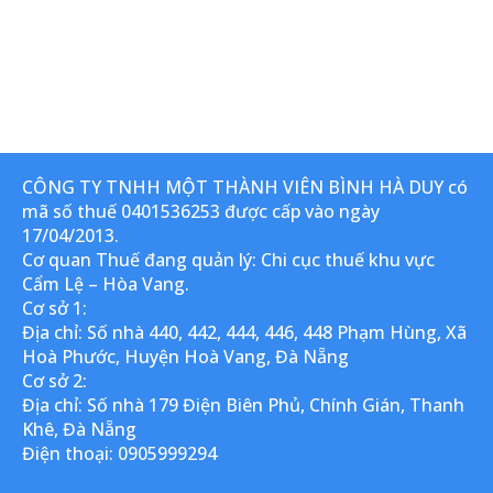
CÔNG TY TNHH MỘT THÀNH VIÊN BÌNH HÀ DUY có
mã số thuế 0401536253 được cấp vào ngày
17/04/2013.
Cơ quan Thuế đang quản lý: Chi cục thuế khu vực
Cẩm Lệ – Hòa Vang.
Cơ sở 1:
Địa chỉ: Số nhà 440, 442, 444, 446, 448 Phạm Hùng, Xã
Hoà Phước, Huyện Hoà Vang, Đà Nẵng
Cơ sở 2:
Địa chỉ: Số nhà 179 Điện Biên Phủ, Chính Gián, Thanh
Khê, Đà Nẵng
Điện thoại: 0905999294