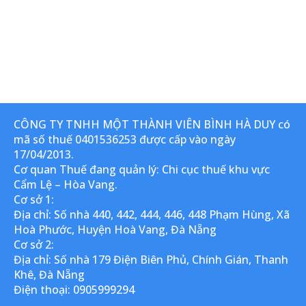
CÔNG TY TNHH MỘT THÀNH VIÊN BÌNH HÀ DUY có
mã số thuế 0401536253 được cấp vào ngày
17/04/2013.
Cơ quan Thuế đang quản lý: Chi cục thuế khu vực
Cẩm Lệ – Hòa Vang.
Cơ sở 1:
Địa chỉ: Số nhà 440, 442, 444, 446, 448 Phạm Hùng, Xã
Hoà Phước, Huyện Hoà Vang, Đà Nẵng
Cơ sở 2:
Địa chỉ: Số nhà 179 Điện Biên Phủ, Chính Gián, Thanh
Khê, Đà Nẵng
Điện thoại: 0905999294