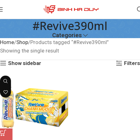
#Revive390ml
Categories
Home
Shop
Products tagged “#Revive390ml”
Showing the single result
Show sidebar
Filters