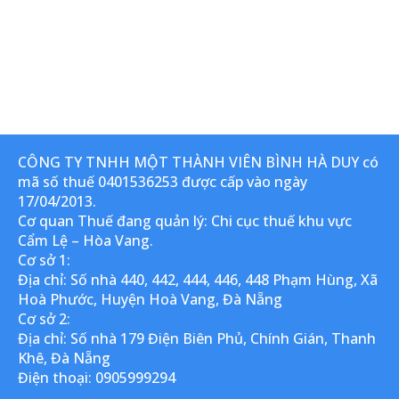
CÔNG TY TNHH MỘT THÀNH VIÊN BÌNH HÀ DUY có
mã số thuế 0401536253 được cấp vào ngày
17/04/2013.
Cơ quan Thuế đang quản lý: Chi cục thuế khu vực
Cẩm Lệ – Hòa Vang.
Cơ sở 1:
Địa chỉ: Số nhà 440, 442, 444, 446, 448 Phạm Hùng, Xã
Hoà Phước, Huyện Hoà Vang, Đà Nẵng
Cơ sở 2:
Địa chỉ: Số nhà 179 Điện Biên Phủ, Chính Gián, Thanh
Khê, Đà Nẵng
Điện thoại: 0905999294