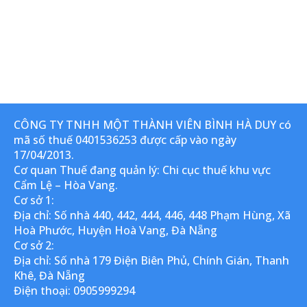
CÔNG TY TNHH MỘT THÀNH VIÊN BÌNH HÀ DUY có
mã số thuế 0401536253 được cấp vào ngày
17/04/2013.
Cơ quan Thuế đang quản lý: Chi cục thuế khu vực
Cẩm Lệ – Hòa Vang.
Cơ sở 1:
Địa chỉ: Số nhà 440, 442, 444, 446, 448 Phạm Hùng, Xã
Hoà Phước, Huyện Hoà Vang, Đà Nẵng
Cơ sở 2:
Địa chỉ: Số nhà 179 Điện Biên Phủ, Chính Gián, Thanh
Khê, Đà Nẵng
Điện thoại: 0905999294