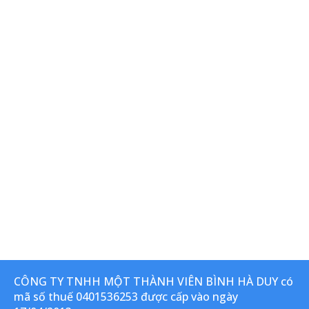
CÔNG TY TNHH MỘT THÀNH VIÊN BÌNH HÀ DUY có
mã số thuế 0401536253 được cấp vào ngày