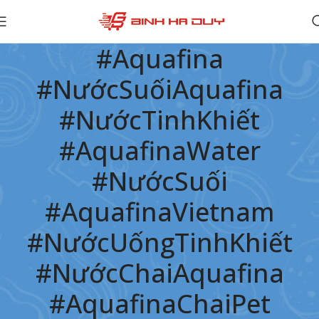
#Aquafina
#NướcSuốiAquafina
#NướcTinhKhiết
#AquafinaWater
#NướcSuối
#AquafinaVietnam
#NướcUốngTinhKhiết
#NướcChaiAquafina
#AquafinaChaiPet