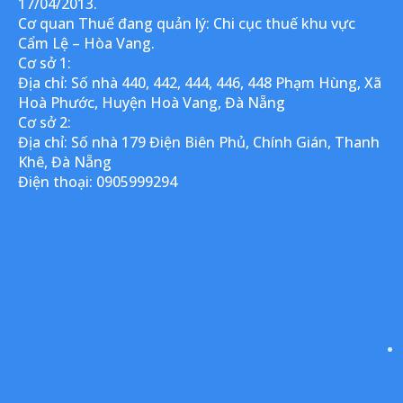
17/04/2013.
Cơ quan Thuế đang quản lý: Chi cục thuế khu vực
Cẩm Lệ – Hòa Vang.
Cơ sở 1:
Địa chỉ: Số nhà 440, 442, 444, 446, 448 Phạm Hùng, Xã
Hoà Phước, Huyện Hoà Vang, Đà Nẵng
Cơ sở 2:
Địa chỉ: Số nhà 179 Điện Biên Phủ, Chính Gián, Thanh
Khê, Đà Nẵng
Điện thoại: 0905999294